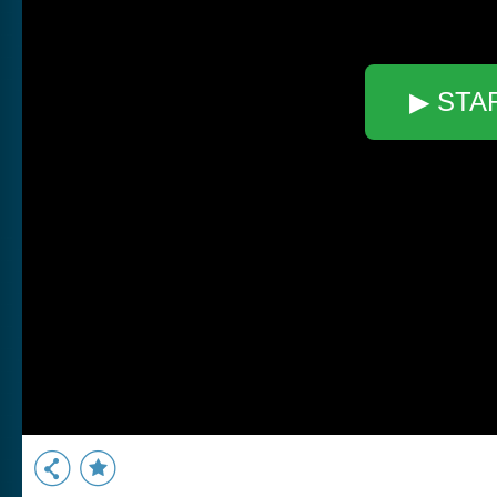
▶ STA