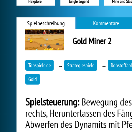
Hexplore
Jungle Legend
Mine and Sla
Spielbeschreibung
Kommentare
Gold Miner 2
Topspiele.de
→
Strategiespiele
→
Rohstoffab
Gold
Spielsteuerung:
Bewegung des W
rechts, Herunterlassen des Fäng
Abwerfen des Dynamits mit Pfe