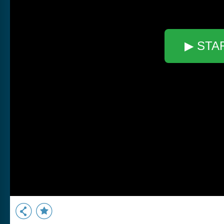
▶ STA