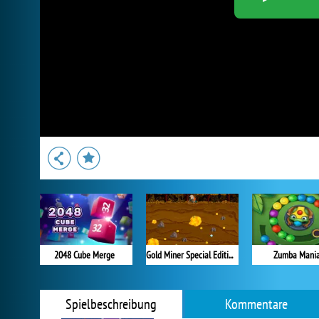
2048 Cube Merge
Gold Miner Special Edition
Zumba Mani
Spielbeschreibung
Kommentare