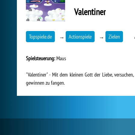
Valentiner
Topspiele.de
→
Actionspiele
→
Zielen
Spielsteuerung:
Maus
"Valentiner" - Mit dem kleinen Gott der Liebe, versuchen
gewinnen zu fangen.