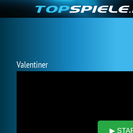
Valentiner
▶ STA