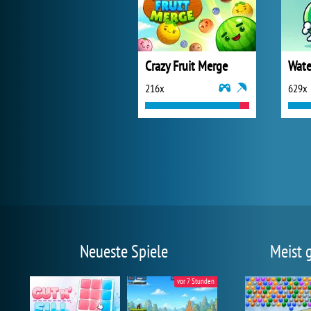
Crazy Fruit Merge
216x
629x
Neueste Spiele
Meist 
vor 7 Stunden