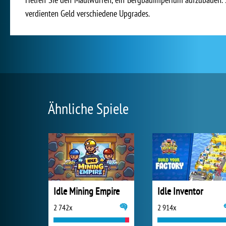
verdienten Geld verschiedene Upgrades.
Ähnliche Spiele
Idle Mining Empire
Idle Inventor
2 742x
2 914x