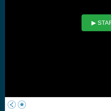
▶ STA