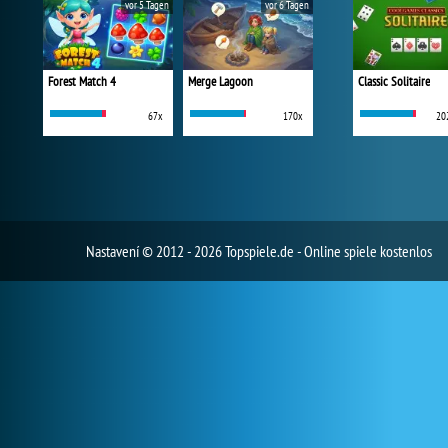
vor 5 Tagen
vor 6 Tagen
Forest Match 4
Merge Lagoon
Classic Solitaire
67x
170x
20
Nastavení
© 2012 - 2026 Topspiele.de - Online spiele kostenlos