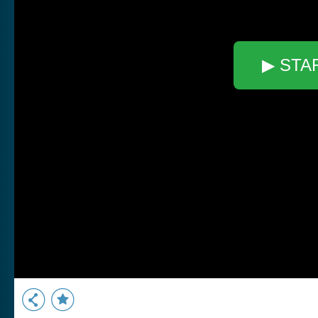
▶ STA