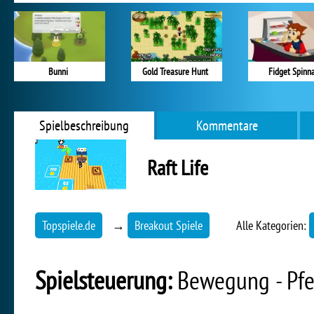
Bunni
Gold Treasure Hunt
Fidget Spinn
Spielbeschreibung
Kommentare
Raft Life
Topspiele.de
→
Breakout Spiele
Alle Kategorien:
Spielsteuerung:
Bewegung - Pfe