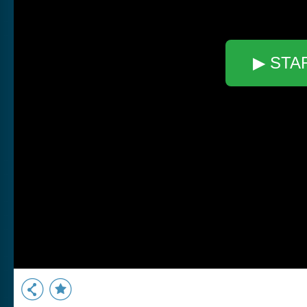
▶ STA