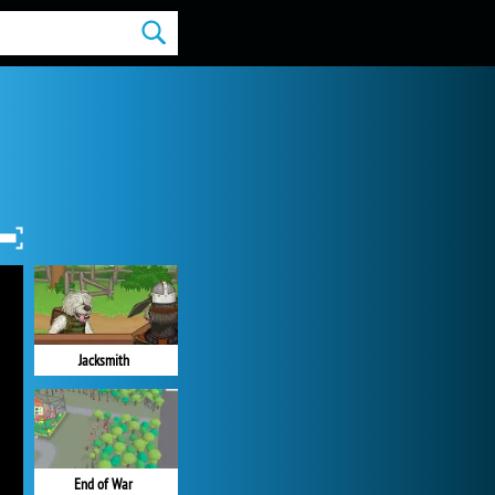
Jacksmith
End of War