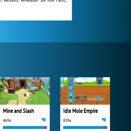
Mine and Slash
Idle Mole Empire
469x
839x