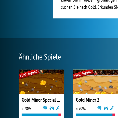
suchen Sie nach Gold. Erkunden Si
Ähnliche Spiele
Gold Miner Special Edition
Gold Miner 2
2 789x
3 909x