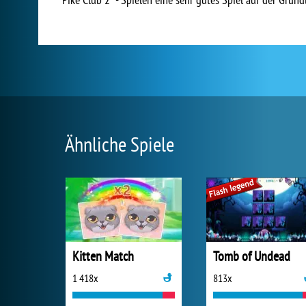
Ähnliche Spiele
Kitten Match
Tomb of Undead
1 418x
813x