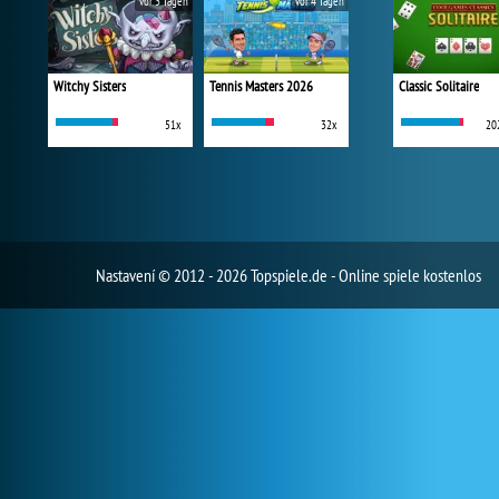
vor 3 Tagen
vor 4 Tagen
Witchy Sisters
Tennis Masters 2026
Classic Solitaire
51x
32x
20
Nastavení
© 2012 - 2026 Topspiele.de - Online spiele kostenlos