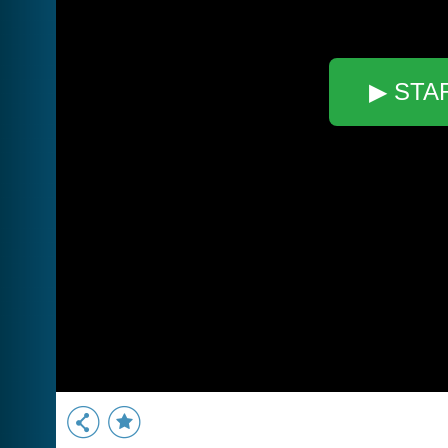
▶ STA