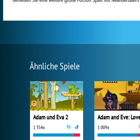
Ähnliche Spiele
Adam und Eva 2
1 354x
1 009x