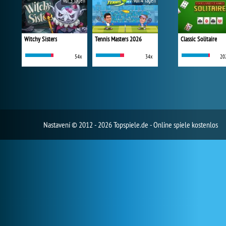
vor 3 Tagen
vor 4 Tagen
Witchy Sisters
Tennis Masters 2026
Classic Solitaire
54x
34x
20
Nastavení
© 2012 - 2026 Topspiele.de - Online spiele kostenlos