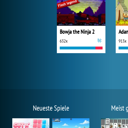
Bowja the Ninja 2
632x
913x
Neueste Spiele
Meist 