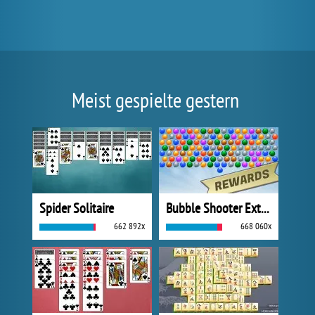
Meist gespielte gestern
Spider Solitaire
Bubble Shooter Extreme
662 892x
668 060x