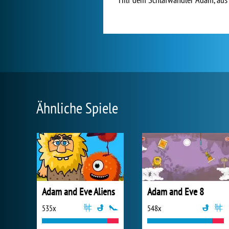
Ähnliche Spiele
Adam and Eve Aliens
Adam and Eve 8
535x
548x