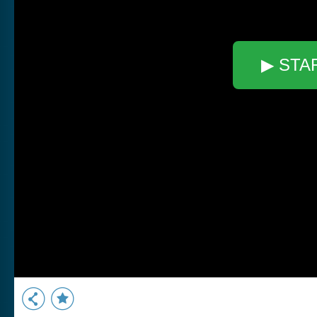
▶ STA