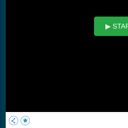
▶ STA