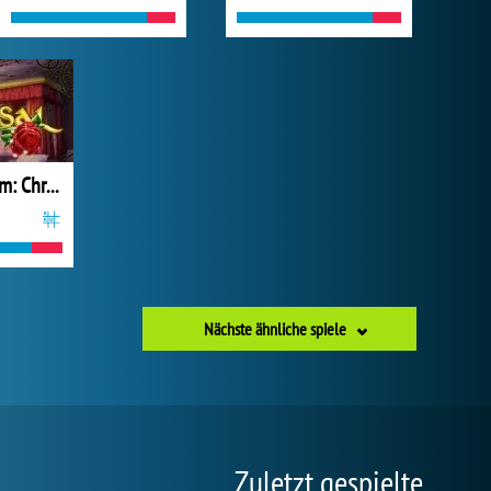
Armor Mayhem: Chronicles
Nächste ähnliche spiele
Zuletzt gespielte