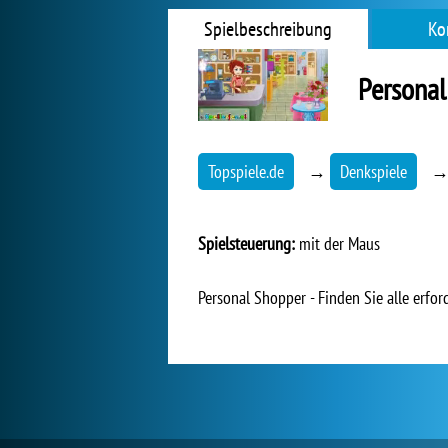
Spielbeschreibung
Ko
Personal
Topspiele.de
→
Denkspiele
Spielsteuerung:
mit der Maus
Personal Shopper - Finden Sie alle erfo