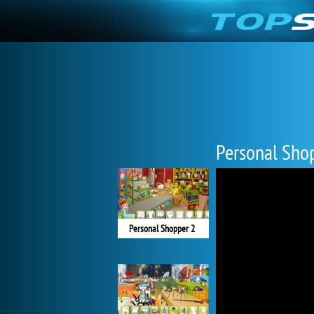
Personal Sho
Personal Shopper 2