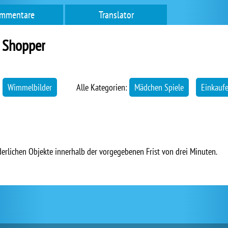
mmentare
Translator
 Shopper
→
Wimmelbilder
Alle Kategorien:
Mädchen Spiele
Einkauf
rderlichen Objekte innerhalb der vorgegebenen Frist von drei Minuten.