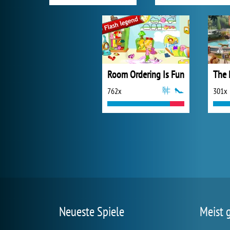
Room Ordering Is Fun
762x
301x
Neueste Spiele
Meist 