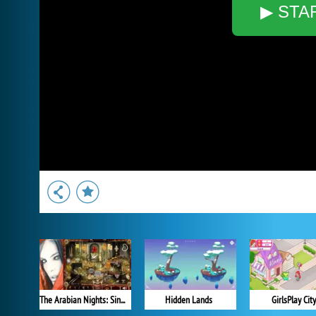
▶ STA
The Arabian Nights: Sindibad the Voyager
Hidden Lands
GirlsPlay City