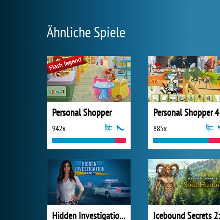
Ähnliche Spiele
Personal Shopper
Personal Shopper 4
942x
885x
Hidden Investigation: Who Did It?