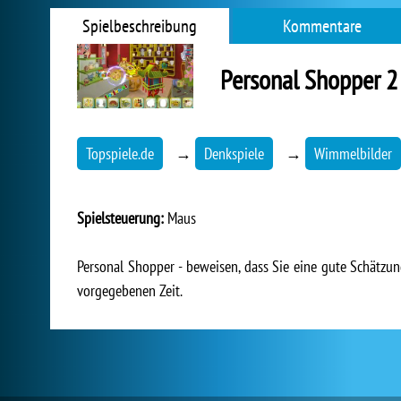
Spielbeschreibung
Kommentare
Personal Shopper 2
Topspiele.de
→
Denkspiele
→
Wimmelbilder
Spielsteuerung:
Maus
Personal Shopper - beweisen, dass Sie eine gute Schätzu
vorgegebenen Zeit.