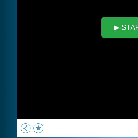
▶ STA