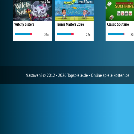
vor 1 Tag
vor 3 Tagen
Witchy Sisters
Tennis Masters 2026
Classic Solitaire
27x
27x
20
Nastavení
© 2012 - 2026 Topspiele.de - Online spiele kostenlos