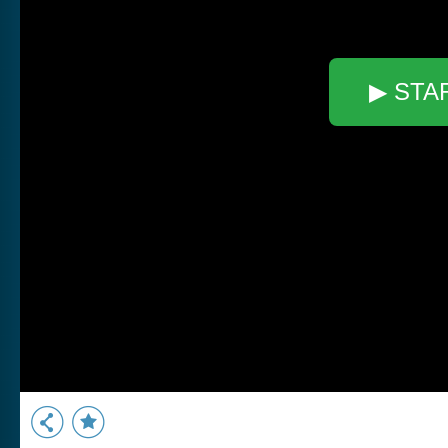
▶ STA