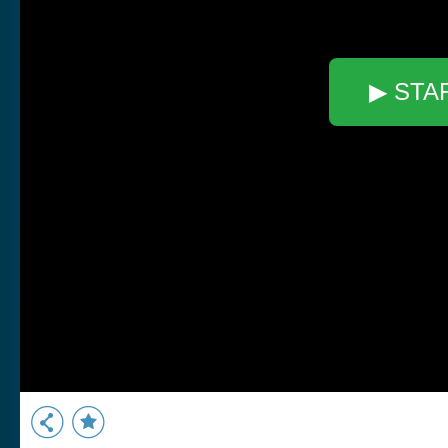
▶ STA