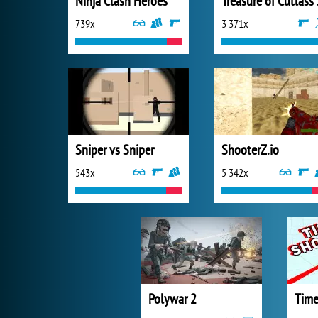
Ninja Clash Heroes
Trea
739x
3 371x
Sniper vs Sniper
ShooterZ.io
543x
5 342x
Polywar 2
Time