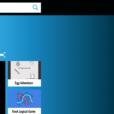
Egg Adventure
Knot Logical Game