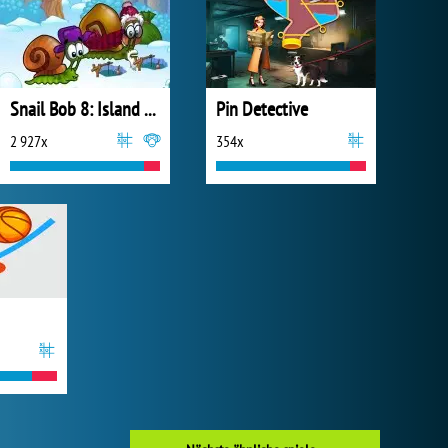
Snail Bob 8: Island Story
Pin Detective
2 927x
354x