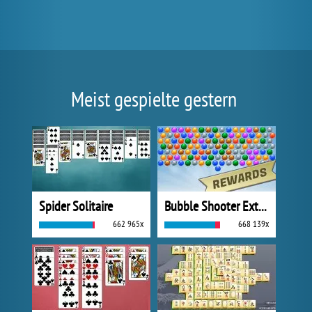
Meist gespielte gestern
Spider Solitaire
Bubble Shooter Extreme
662 965x
668 139x