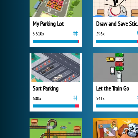
My Parking Lot
Draw 
5 510x
396x
Sort Parking
Let the Train Go
600x
541x