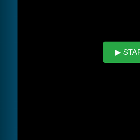
▶ STA