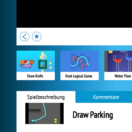
Draw Knife
Knot Logical Game
Water Flow
Spielbeschreibung
Kommentare
Draw Parking