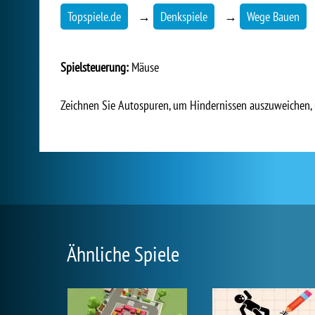
Topspiele.de
→
Denkspiele
→
Wege Bauen
Spielsteuerung:
Mäuse
Zeichnen Sie Autospuren, um Hindernissen auszuweichen, u
Ähnliche Spiele