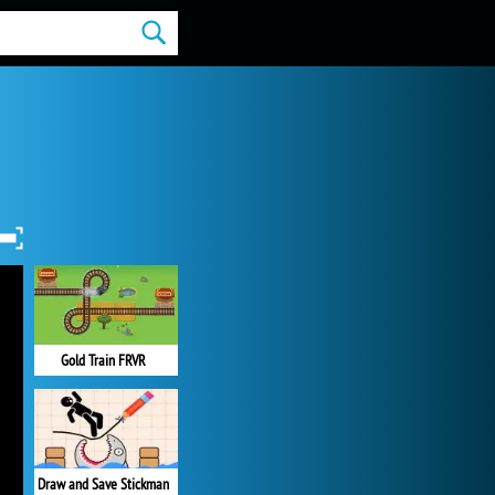
Gold Train FRVR
Draw and Save Stickman