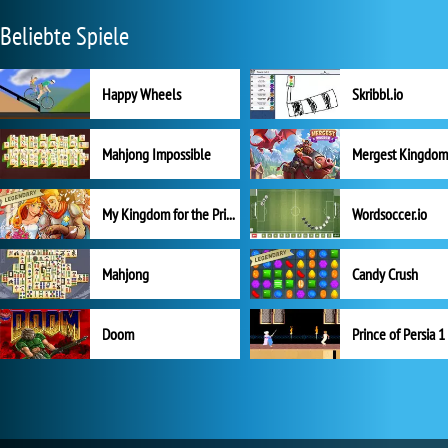
Beliebte Spiele
Happy Wheels
Skribbl.io
Mahjong Impossible
My Kingdom for the Princess Vollversion
Wordsoccer.io
Mahjong
Candy Crush
Doom
Prince of Persia 1