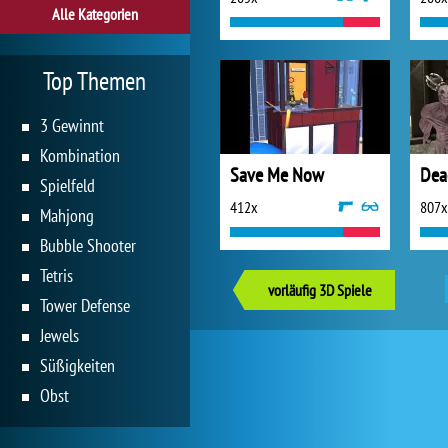
Alle Kategorien
Top Themen
3 Gewinnt
Kombination
Save Me Now
Dea
Spielfeld
412x
807x
Mahjong
Bubble Shooter
Tetris
vorläufig 3D Spiele
Tower Defense
Jewels
Süßigkeiten
Obst