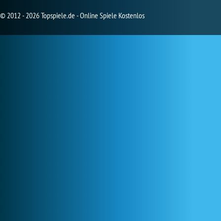
© 2012 - 2026 Topspiele.de - Online Spiele Kostenlos