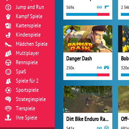
Jump and Run
569x
2 34
Kampf Spiele
Kartenspiele
Kinderspiele
Mädchen Spiele
Multiplayer
Danger Dash
Rennspiele
250x
320x
Spaß
Spiele für 2
Sportspiele
Strategiespiele
Tierspiele
Ihre Spiele
Dirt Bike Enduro Racing
541x
681x