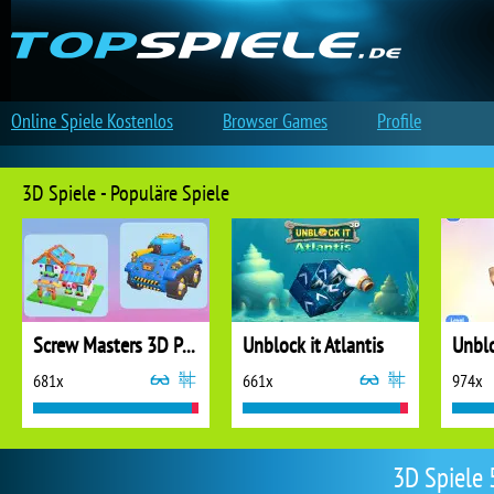
Online Spiele Kostenlos
Browser Games
Profile
3D Spiele - Populäre Spiele
Screw Masters 3D Puzzle
Unblock it Atlantis
Unblo
681x
661x
974x
3D Spiele 