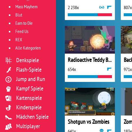
Mass Mayhem
2 238x
807x
Blut
Earn to Die
Feed Us
REX
Alle Kategorien
Radioactive Teddy Bear Zombies
Bac
Denkspiele
Flash-Spiele
654x
971x
Jump and Run
Kampf Spiele
Kartenspiele
Kinderspiele
Mädchen Spiele
Shotgun vs Zombies
Zom
Multiplayer
641x
183x