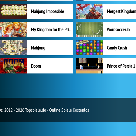
Mahjong Impossible
My Kingdom for the Princess Vollversion
Wordsoccer.io
Mahjong
Candy Crush
Doom
Prince of Persia 1
© 2012 - 2026 Topspiele.de - Online Spiele Kostenlos