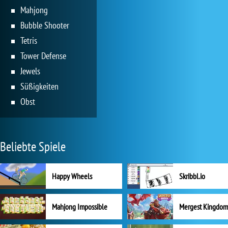
Mahjong
Bubble Shooter
Tetris
Tower Defense
Jewels
Süßigkeiten
Obst
Beliebte Spiele
Happy Wheels
Skribbl.io
Mahjong Impossible