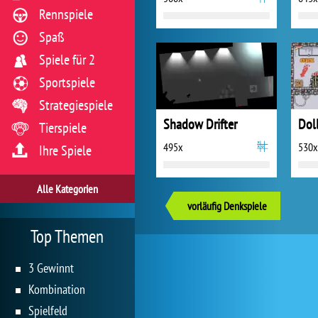
Rennspiele
Spaß
Spiele für 2
Sportspiele
Strategiespiele
Shadow Drifter
Dol
Tierspiele
495x
530x
Ihre Spiele
Alle Kategorien
vorläufig Denkspiele
Top Themen
3 Gewinnt
Kombination
Spielfeld