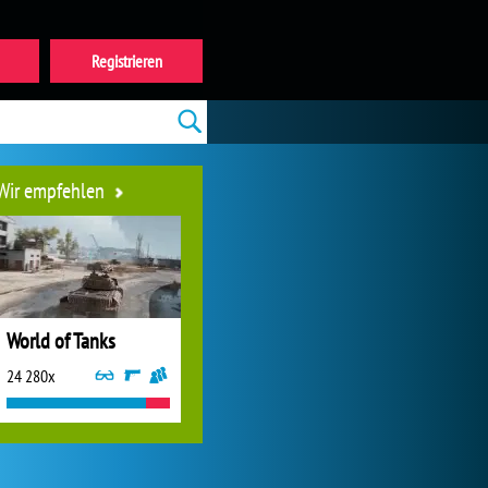
Registrieren
Wir empfehlen
World of Tanks
24 280x