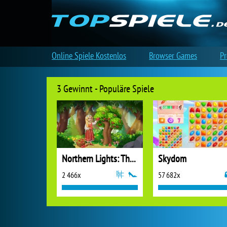
Online Spiele Kostenlos
Browser Games
Pr
3 Gewinnt - Populäre Spiele
Northern Lights: The Secret of the Forest
Skydom
2 466x
57 682x