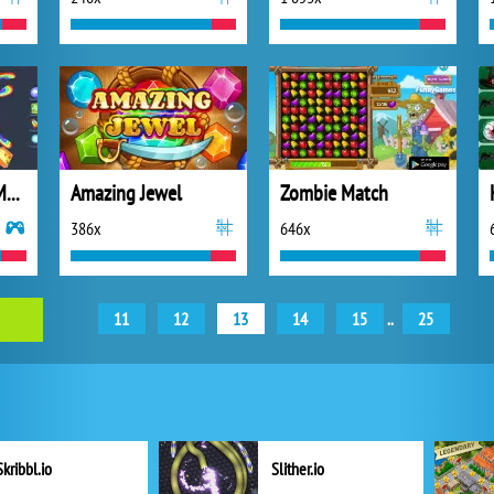
3D Match Puzzle Mania
Amazing Jewel
Zombie Match
386x
646x
11
12
13
14
15
..
25
Skribbl.io
Slither.io