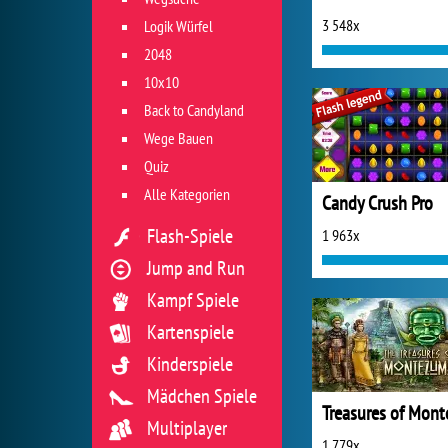
3 548x
Logik Würfel
2048
10x10
Back to Candyland
Wege Bauen
Quiz
Alle Kategorien
Candy Crush Pro
Flash-Spiele
1 963x
Jump and Run
Kampf Spiele
Kartenspiele
Kinderspiele
Mädchen Spiele
Multiplayer
1 779x