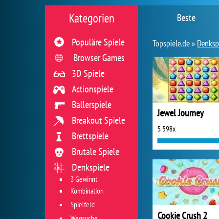
Kategorien
Beste
Populäre Spiele
Topspiele.de »
Denksp
Browser Games
3D Spiele
Actionspiele
Ballerspiele
Jewel Journey
Breakout Spiele
5 598x
Brettspiele
Brutale Spiele
Denkspiele
3 Gewinnt
Kombination
Spielfeld
Cookie Crush 2
Wegsuche