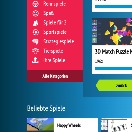
Rennspiele
Spaß
Spiele für 2
Sportspiele
Strategiespiele
Tierspiele
Ihre Spiele
196x
Alle Kategorien
zurück
Beliebte Spiele
Happy Wheels