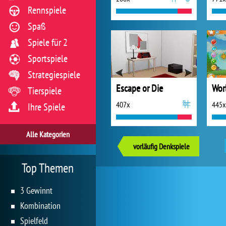
Rennspiele
Spaß
Spiele für 2
Sportspiele
Strategiespiele
Escape or Die
Wor
Tierspiele
407x
445x
Ihre Spiele
Alle Kategorien
vorläufig Denkspiele
Top Themen
3 Gewinnt
Kombination
Spielfeld