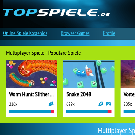
Online Spiele Kostenlos
Browser Games
Profile
Multiplayer Spiele - Populäre Spiele
Worm Hunt: Slither Snake
Snake 2048
Vorte
216x
629x
205x
Multiplayer Sp