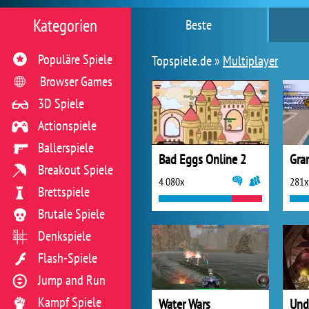
Kategorien
Beste
Populäre Spiele
Topspiele.de »
Multiplayer
Browser Games
3D Spiele
Actionspiele
Ballerspiele
Bad Eggs Online 2
Gra
Breakout Spiele
4 080x
281x
Brettspiele
Brutale Spiele
Denkspiele
Flash-Spiele
Jump and Run
Kampf Spiele
Water Wars
Und