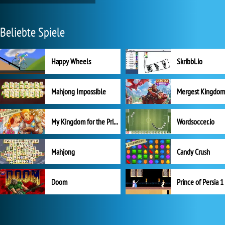
Beliebte Spiele
Happy Wheels
Skribbl.io
Mahjong Impossible
My Kingdom for the Princess Vollversion
Wordsoccer.io
Mahjong
Candy Crush
Doom
Prince of Persia 1