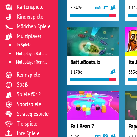
Kartenspiele
5 342x
1 11
Kinderspiele
Mädchen Spiele
Multiplayer
.io Spiele
Multiplayer Ballerspiele
BattleBoats.io
Multiplayer Rennspiele
1 178x
333x
Rennspiele
Spaß
Spiele für 2
Sportspiele
Strategiespiele
Tierspiele
Fall Bean 2
Pape
Ihre Spiele
356x
20 0