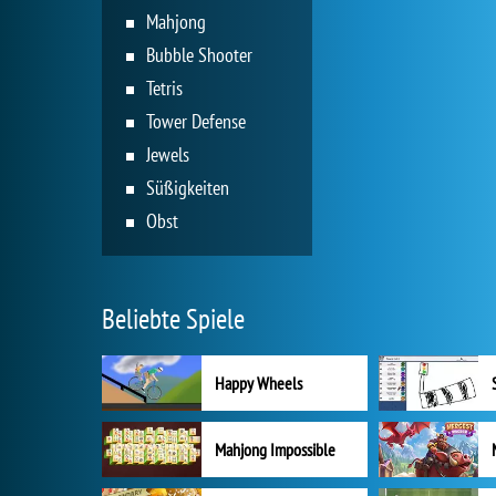
Mahjong
Bubble Shooter
Tetris
Tower Defense
Jewels
Süßigkeiten
Obst
Beliebte Spiele
Happy Wheels
Mahjong Impossible