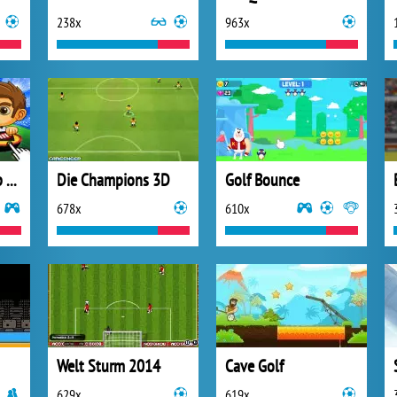
238x
963x
Europe Soccer Cup 2021
Die Champions 3D
Golf Bounce
678x
610x
Welt Sturm 2014
Cave Golf
629x
619x