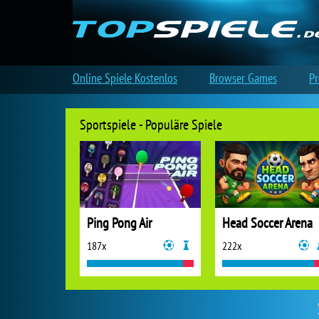
Online Spiele Kostenlos
Browser Games
Pr
Sportspiele - Populäre Spiele
Ping Pong Air
Head Soccer Arena
187x
222x