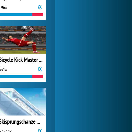
196x
Forge of Empires
20 587x
Bicycle Kick Master 2021
331x
Skisprungschanze Holmenkollen 2
37 244x