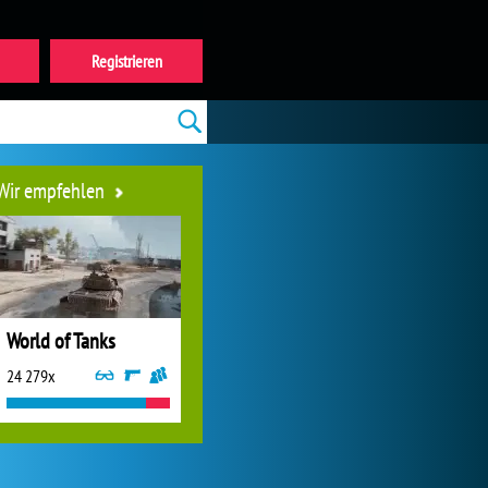
Registrieren
Wir empfehlen
World of Tanks
24 279x