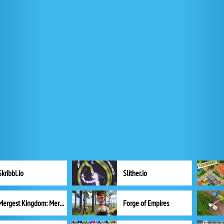
Skribbl.io
Slither.io
Mergest Kingdom: Merge Puzzle
Forge of Empires