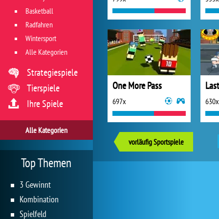
Basketball
Radfahren
Wintersport
Alle Kategorien
Strategiespiele
One More Pass
Las
Tierspiele
697x
630x
Ihre Spiele
Alle Kategorien
vorläufig Sportspiele
Top Themen
3 Gewinnt
Kombination
Spielfeld