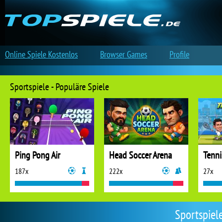
Online Spiele Kostenlos
Browser Games
Profile
Sportspiele - Populäre Spiele
Ping Pong Air
Head Soccer Arena
Tenni
187x
222x
27x
Sportspiele