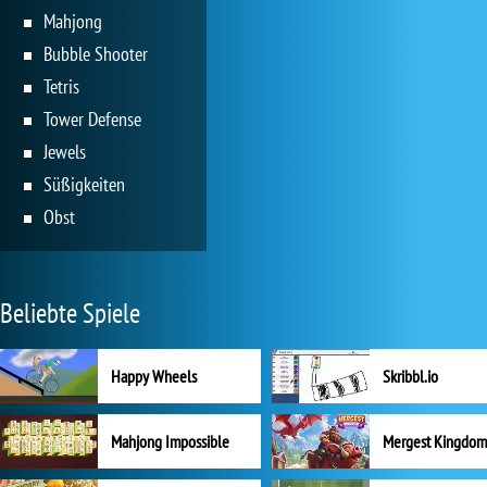
Mahjong
Bubble Shooter
Tetris
Tower Defense
Jewels
Süßigkeiten
Obst
Beliebte Spiele
Happy Wheels
Skribbl.io
Mahjong Impossible