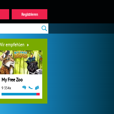
Registrieren
Wir empfehlen
My Free Zoo
9 354x