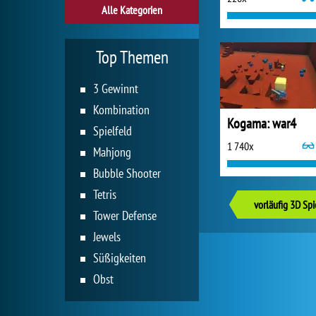
Alle Kategorien
Top Themen
3 Gewinnt
Kombination
Kogama: war4
Spielfeld
1 740x
Mahjong
Bubble Shooter
Tetris
vorläufig 3D Spi
Tower Defense
Jewels
Süßigkeiten
Obst