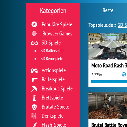
Kategorien
Beste
Populäre Spiele
Topspiele.de »
3D S
Browser Games
3D Spiele
3D Ballerspiele
3D Rennspiele
Moto Road Rash 
Actionspiele
3 725x
Ballerspiele
Breakout Spiele
Brettspiele
Brutale Spiele
Denkspiele
Flash-Spiele
Brutal Battle Roya