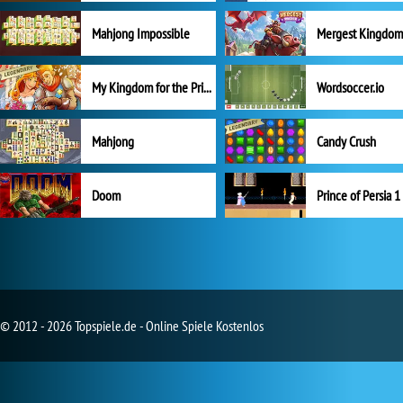
Mahjong Impossible
My Kingdom for the Princess Vollversion
Wordsoccer.io
Mahjong
Candy Crush
Doom
Prince of Persia 1
© 2012 - 2026 Topspiele.de - Online Spiele Kostenlos