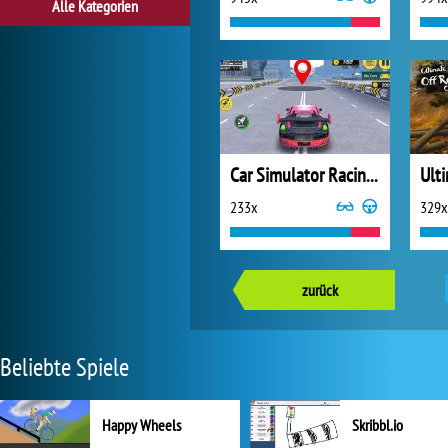
Alle Kategorien
Car Simulator Racing Car Game
Ult
233x
329x
zurück
Beliebte Spiele
Happy Wheels
Skribbl.io