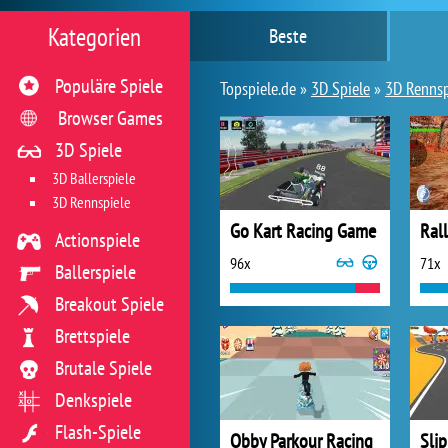
Kategorien
Beste
Populäre Spiele
Topspiele.de »
3D Spiele
»
3D Rennsp
Browser Games
3D Spiele
3D Ballerspiele
3D Rennspiele
Go Kart Racing Game
Actionspiele
96x
71x
Ballerspiele
Breakout Spiele
Brettspiele
Brutale Spiele
Denkspiele
Flash-Spiele
Obby Parkour Racing
Slip