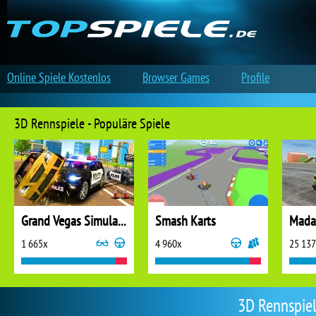
Online Spiele Kostenlos
Browser Games
Profile
3D Rennspiele - Populäre Spiele
Grand Vegas Simulator
Smash Karts
Madal
1 665x
4 960x
25 13
3D Rennspiel