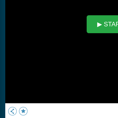
▶ STA