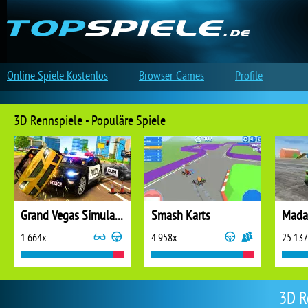
Online Spiele Kostenlos
Browser Games
Profile
3D Rennspiele - Populäre Spiele
Grand Vegas Simulator
Smash Karts
Madal
1 664x
4 958x
25 13
3D R