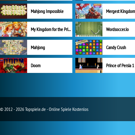
Mahjong Impossible
My Kingdom for the Princess Vollversion
Wordsoccer.io
Mahjong
Candy Crush
Doom
Prince of Persia 1
© 2012 - 2026 Topspiele.de - Online Spiele Kostenlos