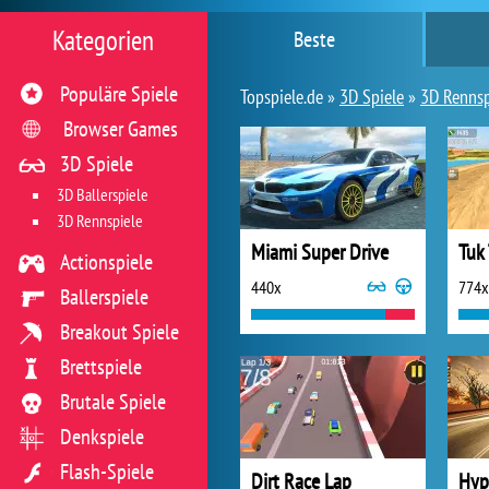
Kategorien
Beste
Populäre Spiele
Topspiele.de »
3D Spiele
»
3D Rennsp
Browser Games
3D Spiele
3D Ballerspiele
3D Rennspiele
Miami Super Drive
Actionspiele
440x
774x
Ballerspiele
Breakout Spiele
Brettspiele
Brutale Spiele
Denkspiele
Flash-Spiele
Dirt Race Lap