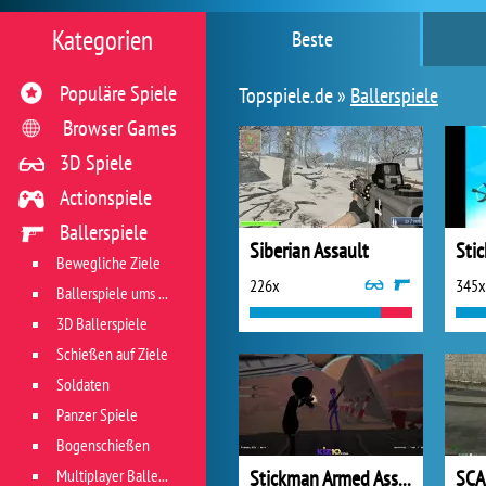
Kategorien
Beste
Populäre Spiele
Topspiele.de »
Ballerspiele
Browser Games
3D Spiele
Actionspiele
Ballerspiele
Siberian Assault
Bewegliche Ziele
226x
345x
Ballerspiele ums Überleben
3D Ballerspiele
Schießen auf Ziele
Soldaten
Panzer Spiele
Bogenschießen
Multiplayer Ballerspiele
Stickman Armed Assassin Cold Space
SCA