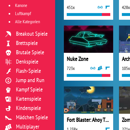
Kanone
451x
428x
Luftkampf
Alle Kategorien
Breakout Spiele
Brettspiele
Brutale Spiele
Nuke Zone
Denkspiele
723x
105x
Flash-Spiele
Jump and Run
Kampf Spiele
Kartenspiele
Kinderspiele
Mädchen Spiele
Fort Blaster: Ahoy There!
Zom
Multiplayer
1 238x
271x