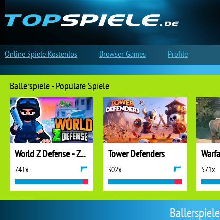
Online Spiele Kostenlos
Browser Games
Profile
Ballerspiele - Populäre Spiele
World Z Defense - Zombie Defense
Tower Defenders
741x
302x
571x
Ballerspiele