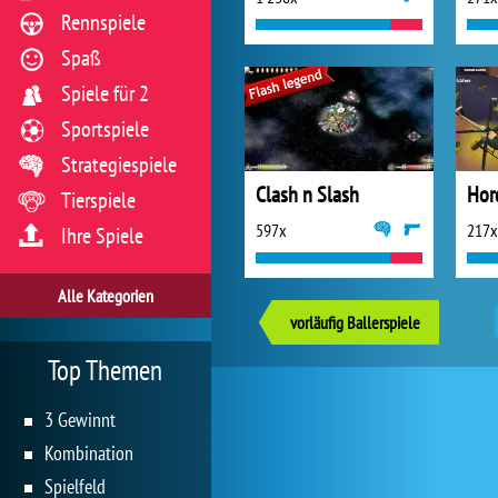
Rennspiele
Spaß
Spiele für 2
Sportspiele
Strategiespiele
Clash n Slash
Hor
Tierspiele
597x
217x
Ihre Spiele
Alle Kategorien
vorläufig Ballerspiele
Top Themen
3 Gewinnt
Kombination
Spielfeld