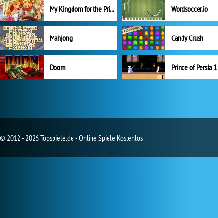
My Kingdom for the Princess Vollversion
Wordsoccer.io
Mahjong
Candy Crush
Doom
Prince of Persia 1
© 2012 - 2026 Topspiele.de - Online Spiele Kostenlos