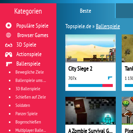
Kategorien
Beste
Populäre Spiele
Topspiele.de »
Ballerspiele
Browser Games
3D Spiele
Actionspiele
Ballerspiele
City Siege 2
Tank
Bewegliche Ziele
707x
1 13
Ballerspiele ums Überleben
3D Ballerspiele
Schießen auf Ziele
Soldaten
Panzer Spiele
Bogenschießen
Multiplayer Ballerspiele
A Zombie Survival Game