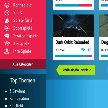
Rennspiele
Spaß
Spiele für 2
Sportspiele
Strategiespiele
Dark Orbit Reloaded
Dog
Tierspiele
1 135x
871x
Ihre Spiele
Alle Kategorien
vorläufig Ballerspiele
Top Themen
3 Gewinnt
Kombination
Spielfeld