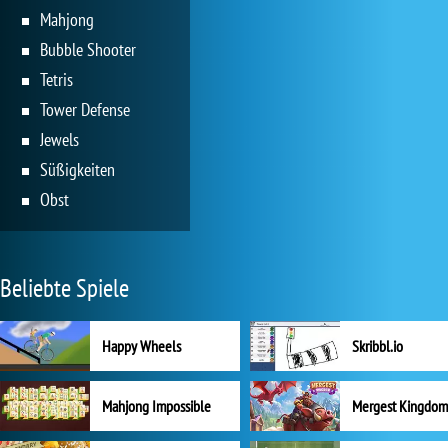
Mahjong
Bubble Shooter
Tetris
Tower Defense
Jewels
Süßigkeiten
Obst
Beliebte Spiele
Happy Wheels
Skribbl.io
Mahjong Impossible