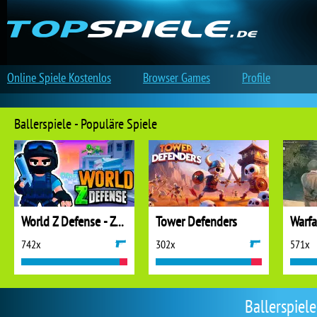
Online Spiele Kostenlos
Browser Games
Profile
Ballerspiele - Populäre Spiele
World Z Defense - Zombie Defense
Tower Defenders
742x
302x
571x
Ballerspiele