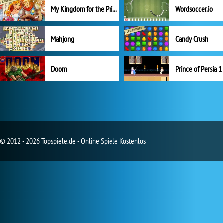
My Kingdom for the Princess Vollversion
Wordsoccer.io
Mahjong
Candy Crush
Doom
Prince of Persia 1
© 2012 - 2026 Topspiele.de - Online Spiele Kostenlos