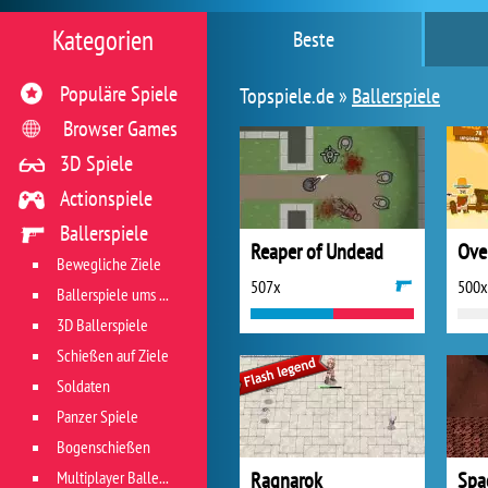
Kategorien
Beste
Populäre Spiele
Topspiele.de »
Ballerspiele
Browser Games
3D Spiele
Actionspiele
Ballerspiele
Reaper of Undead
Ove
Bewegliche Ziele
507x
500x
Ballerspiele ums Überleben
3D Ballerspiele
Schießen auf Ziele
Soldaten
Panzer Spiele
Bogenschießen
Multiplayer Ballerspiele
Ragnarok
Spa