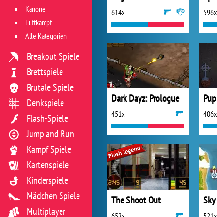
Kanone
614x
596x
Luftkampf
Alle Kategorien
Breakout Spiele
Brettspiele
Brutale Spiele
Dark Dayz: Prologue
Pup
Denkspiele
451x
406x
Flash-Spiele
Jump and Run
Kampf Spiele
Kartenspiele
Kinderspiele
Mädchen Spiele
The Shoot Out
Sky
Multiplayer
652x
521x