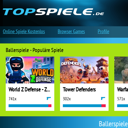
Online Spiele Kostenlos
Browser Games
Profile
Ballerspiele - Populäre Spiele
World Z Defense - Zombie Defense
Tower Defenders
741x
302x
571x
Ballerspiele