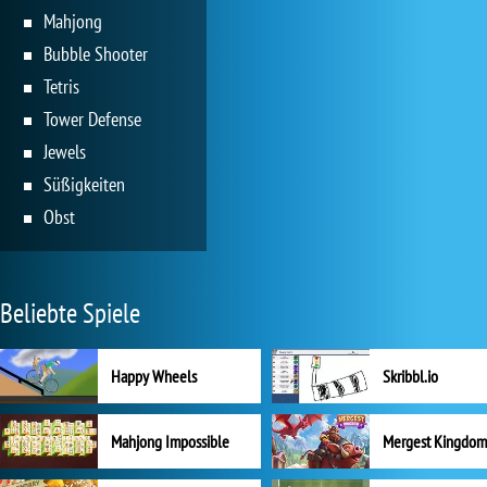
Mahjong
Bubble Shooter
Tetris
Tower Defense
Jewels
Süßigkeiten
Obst
Beliebte Spiele
Happy Wheels
Skribbl.io
Mahjong Impossible