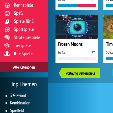
Rennspiele
Spaß
Spiele für 2
Sportspiele
Strategiespiele
Frozen Moons
Tim
Tierspiele
674x
509x
Ihre Spiele
Alle Kategorien
vorläufig Ballerspiele
Top Themen
3 Gewinnt
Kombination
Spielfeld