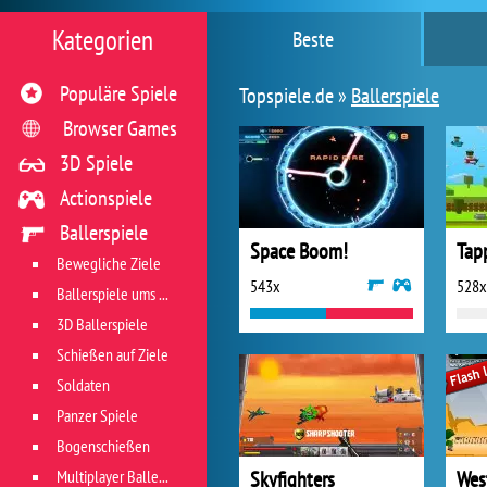
Kategorien
Beste
Populäre Spiele
Topspiele.de »
Ballerspiele
Browser Games
3D Spiele
Actionspiele
Ballerspiele
Space Boom!
Tap
Bewegliche Ziele
543x
528x
Ballerspiele ums Überleben
3D Ballerspiele
Schießen auf Ziele
Soldaten
Panzer Spiele
Bogenschießen
Multiplayer Ballerspiele
Skyfighters
West