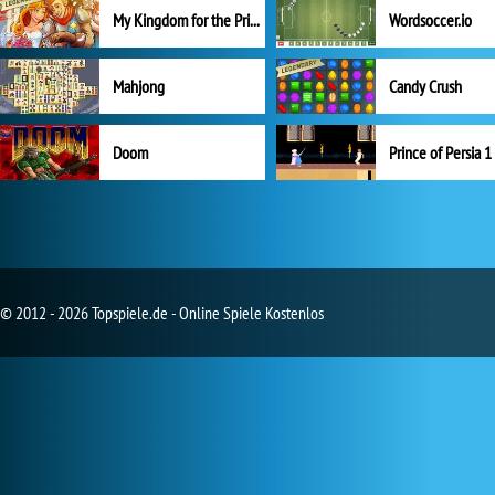
My Kingdom for the Princess Vollversion
Wordsoccer.io
Mahjong
Candy Crush
Doom
Prince of Persia 1
© 2012 - 2026 Topspiele.de - Online Spiele Kostenlos