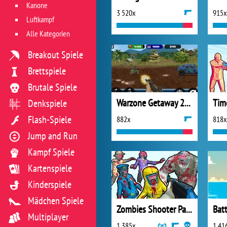
Kanone
3 520x
915x
Luftkampf
Alle Kategorien
Breakout Spiele
Brettspiele
Brutale Spiele
Warzone Getaway 2020
Tim
Denkspiele
Flash-Spiele
882x
818x
Jump and Run
Kampf Spiele
Kartenspiele
Kinderspiele
Mädchen Spiele
Zombies Shooter Part 1
Bat
Multiplayer
1 385x
1 41