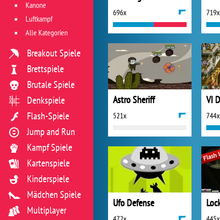
Kanone
696x
719x
Luftkampf
Alle Kategorien
Breakout Spiele
Brettspiele
Brutale Spiele
Astro Sheriff
VI 
Denkspiele
Flash-Spiele
521x
744x
Jump and Run
Kampf Spiele
Kartenspiele
Kinderspiele
Mädchen Spiele
Ufo Defense
Loc
Multiplayer
472x
445x