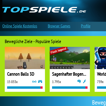
Online Spiele Kostenlos
Browser Games
Profile
Bewegliche Ziele - Populäre Spiele
Cannon Balls 3D
Sagenhafter Bogenschütze
15 033x
1 795x
739x
Bewegl