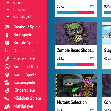
Kanone
509x
804x
Luftkampf
Alle Kategorien
Breakout Spiele
Brettspiele
Brutale Spiele
Zombie Bears Shooting
Sla
Denkspiele
Flash-Spiele
314x
450x
Jump and Run
Kampf Spiele
Kartenspiele
Kinderspiele
Mädchen Spiele
Mutant Selection
Con
Multiplayer
572x
566x