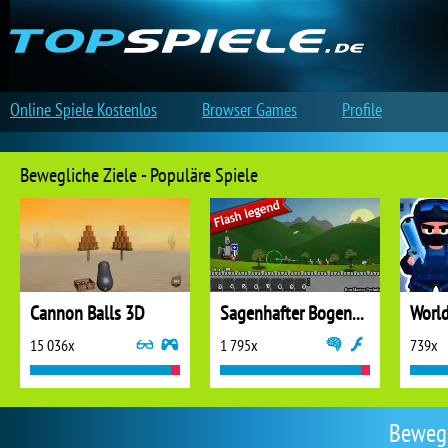
Online Spiele Kostenlos
Browser Games
Profile
Bewegliche Ziele - Populäre Spiele
Cannon Balls 3D
Sagenhafter Bogenschütze
15 036x
1 795x
739x
Bewegl