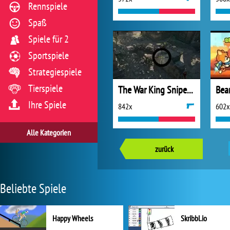
Rennspiele
Spaß
Spiele für 2
Sportspiele
Strategiespiele
Tierspiele
The War King Sniper 3
Ihre Spiele
842x
602x
Alle Kategorien
zurück
Beliebte Spiele
Happy Wheels
Skribbl.io