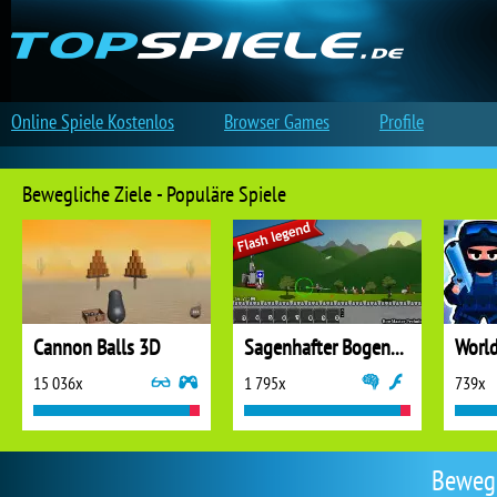
Online Spiele Kostenlos
Browser Games
Profile
Bewegliche Ziele - Populäre Spiele
Cannon Balls 3D
Sagenhafter Bogenschütze
15 036x
1 795x
739x
Bewegl