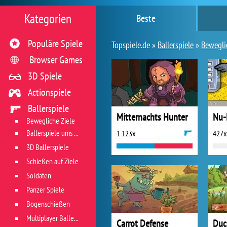
Kategorien
Beste
Populäre Spiele
Topspiele.de »
Ballerspiele
»
Bewegli
Browser Games
3D Spiele
Actionspiele
Ballerspiele
Mitternachts Hunter
Nu-
Bewegliche Ziele
Ballerspiele ums Überleben
1 123x
427x
3D Ballerspiele
Schießen auf Ziele
Soldaten
Panzer Spiele
Bogenschießen
Multiplayer Ballerspiele
Carrot Defense
Duc