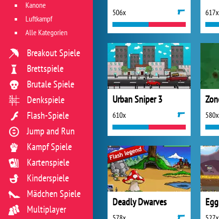
Kanone
506x
617x
Luftkampf
Alle Kategorien
Breakout Spiele
Brettspiele
Brutale Spiele
Urban Sniper 3
Zon
Denkspiele
Flash-Spiele
610x
580x
Jump and Run
Kampf Spiele
Kartenspiele
Kinderspiele
Mädchen Spiele
Deadly Dwarves
Egg
Multiplayer
578x
527x