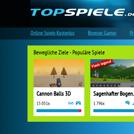
Online Spiele Kostenlos
Browser Games
Pr
Bewegliche Ziele - Populäre Spiele
Cannon Balls 3D
Sagenhaf
15 051x
1 796x