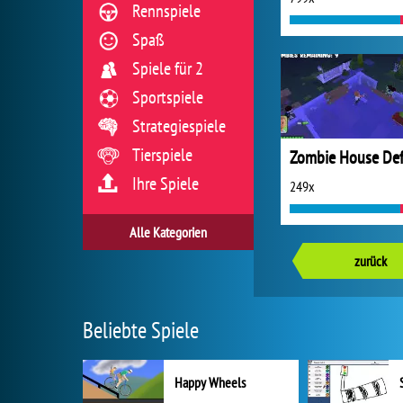
Rennspiele
Spaß
Spiele für 2
Sportspiele
Strategiespiele
Tierspiele
Ihre Spiele
249x
Alle Kategorien
zurück
Beliebte Spiele
Happy Wheels