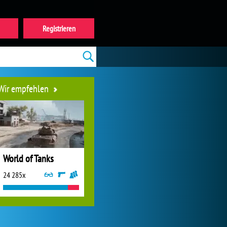
Registrieren
Wir empfehlen
World of Tanks
24 285x