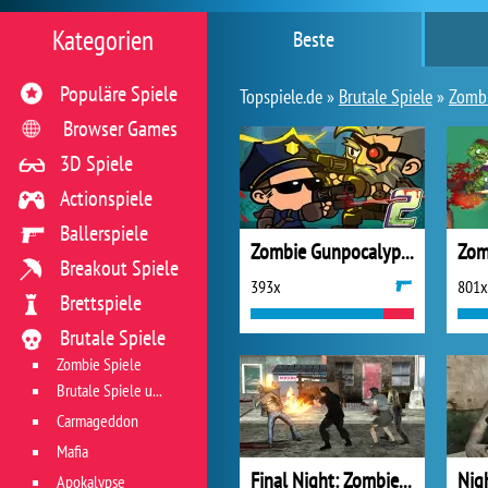
Kategorien
Beste
Populäre Spiele
Topspiele.de »
Brutale Spiele
»
Zombi
Browser Games
3D Spiele
Actionspiele
Ballerspiele
Zombie Gunpocalypse 2
Zom
Breakout Spiele
393x
801x
Brettspiele
Brutale Spiele
Zombie Spiele
Brutale Spiele ums Überleben
Carmageddon
Mafia
Final Night: Zombie Street Fight
Apokalypse