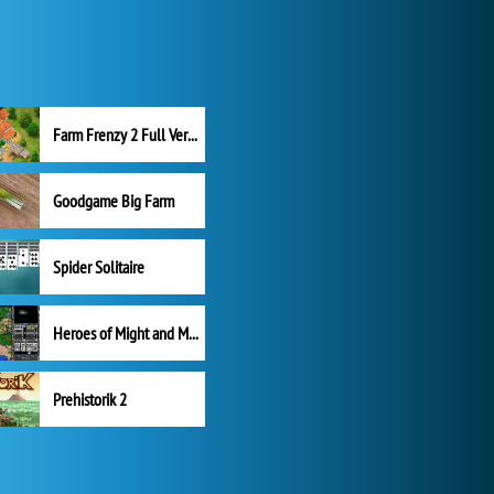
Farm Frenzy 2 Full Version
Goodgame Big Farm
Spider Solitaire
Heroes of Might and Magic II
Prehistorik 2