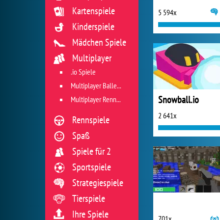
Kartenspiele
5 594x
Kinderspiele
Mädchen Spiele
Multiplayer
.io Spiele
Multiplayer Ballerspiele
Snowball.io
Multiplayer Rennspiele
2 641x
Rennspiele
Spaß
Spiele für 2
Sportspiele
Strategiespiele
Tierspiele
Ihre Spiele
701x