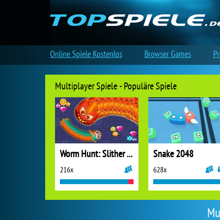
Online Spiele Kostenlos
Browser Games
Pr
Multiplayer Spiele - Populäre Spiele
Worm Hunt: Slither Snake
Snake 2048
216x
628x
Mul