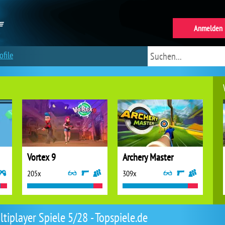
Anmelden
ofile
Vortex 9
Archery Master
205x
309x
tiplayer Spiele 5/28 - Topspiele.de